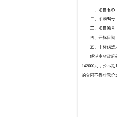
一、项目名称
二、采购编号
三、项目编号
四、开标日期
五、
中标候选
经湖南省政府
142000元
，
公示
期
的合同不得对
竞价