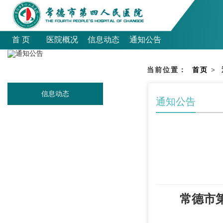
首 页
医院概况
信息动态
通知公告
当前位置：
首页
>
信息动态
通知公告
常德市