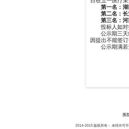
日在五一医疗采
第一名：湖
第二名：长
第三名：河
投标人如对
公示期三天
因提出不能签订
公示期满若
医
2014-2015 版权所有： 未经许