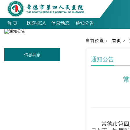
首 页
医院概况
信息动态
通知公告
当前位置：
首页
>
信息动态
通知公告
常
常德市第四