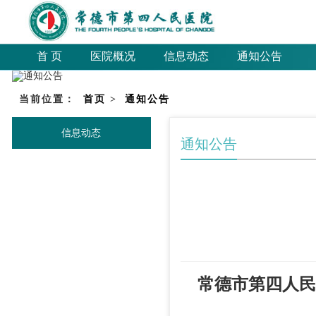
首 页
医院概况
信息动态
通知公告
当前位置：
首页
>
通知公告
信息动态
通知公告
常德市第四人民